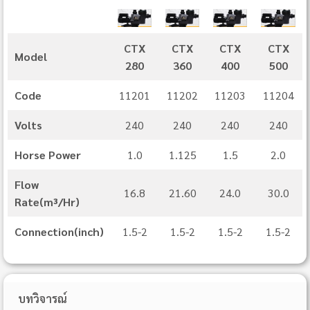
CTX
CTX
CTX
CTX
Model
280
360
400
500
Code
11201
11202
11203
11204
Volts
240
240
240
240
Horse Power
1.0
1.125
1.5
2.0
Flow
16.8
21.60
24.0
30.0
Rate(m³/Hr)
Connection(inch)
1.5-2
1.5-2
1.5-2
1.5-2
บทวิจารณ์