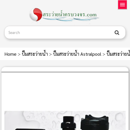
Home
>
ปั๊มสระว่ายน้ำ
>
ปั๊มสระว่ายน้ำ Astralpool
>
ปั๊มสระว่าย