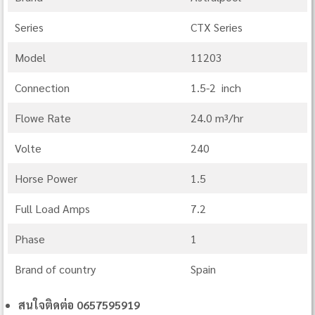
Series
CTX Series
Model
11203
Connection
1.5-2 inch
Flowe Rate
24.0 m³/hr
Volte
240
Horse Power
1.5
Full Load Amps
7.2
Phase
1
Brand of country
Spain
สนใจติดต่อ 0657595919