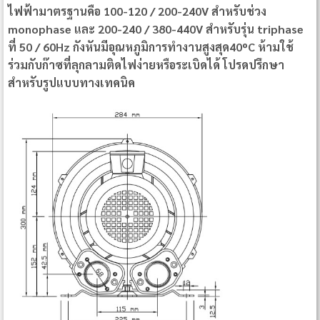
ไฟฟ้ามาตรฐานคือ 100-120 / 200-240V สำหรับช่วง
monophase และ 200-240 / 380-440V สำหรับรุ่น triphase
ที่ 50 / 60Hz กังหันมีอุณหภูมิการทำงานสูงสุด40ºC ห้ามใช้
ร่วมกับก๊าซที่ลุกลามติดไฟง่ายหรือระเบิดได้ โปรดปรึกษา
สำหรับรูปแบบทางเทคนิค