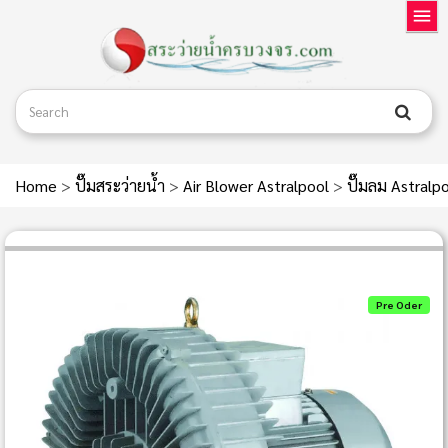
Home
>
ปั๊มสระว่ายน้ำ
>
Air Blower Astralpool
>
ปั๊มลม Astral
Pre Oder