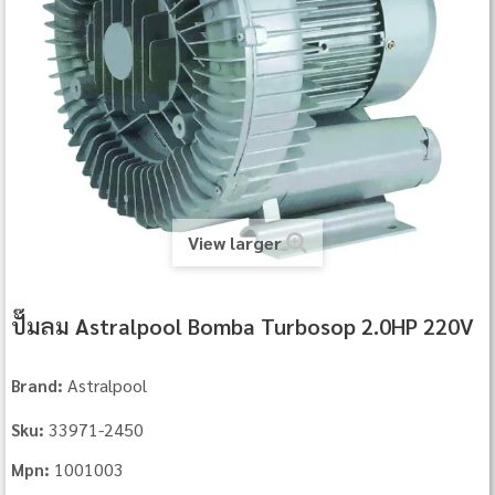
View larger
ปั๊มลม Astralpool Bomba Turbosop 2.0HP 220V
Astralpool
Brand:
33971-2450
Sku:
1001003
Mpn: