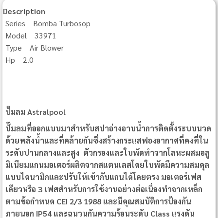
Description
Series Bomba Turbosop
Model 33971
Type Air Blower
Hp 2.0
ปั๊มลม Astralpool
ปั๊มลมที่ออกแบบมาสำหรับสปาอ่างอาบน้ำการติดตั้งระบบนวด
ด้วยพลังน้ำและที่คล้ายกันซึ่งสร้างกระแสฟองอากาศที่คงที่ใน
ระดับปานกลางและสูง ตัวกรองและใบพัดทำจากโลหะผสมอลู
มิเนียมแกนมอเตอร์ผลิตจากสแตนเลสโดยใบพัดมีความสมดุล
แบบไดนามิกและปรับให้เข้ากับแกนได้โดยตรง มอเตอร์เฟส
เดียวหรือ 3 เฟสสำหรับการใช้งานอย่างต่อเนื่องทำจากเหล็ก
ตามข้อกำหนด CEI 2/3 1988 และมีคุณสมบัติการป้องกัน
ภายนอก IP54 และฉนวนกันความร้อนระดับ Class แรงดัน