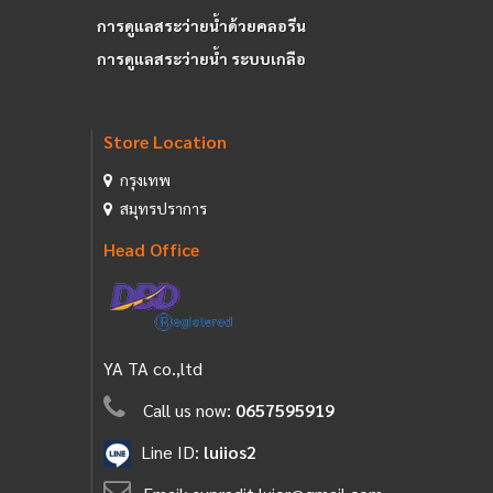
การดูแลสระว่ายน้ำด้วยคลอรีน
การดูแลสระว่ายน้ำ ระบบเกลือ
Store Location
กรุงเทพ
สมุทรปราการ
Head Office
YA TA co.,ltd
Call us now:
0657595919
Line ID:
luiios2