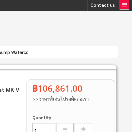
Contact us
t pump Waterco
฿106,861.00
eat MK V
>> ราคาพิเศษโปรดติดต่อเรา
Quantity