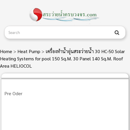
Home
>
Heat Pump
>
เครื่องทำน้ำอุ่นสระว่ายน้ำ 30 HC‐50 Solar
Heating Systems for pool 150 Sq.M. 30 Panel 140 Sq.M. Roof
Area HELIOCOL
Pre Oder