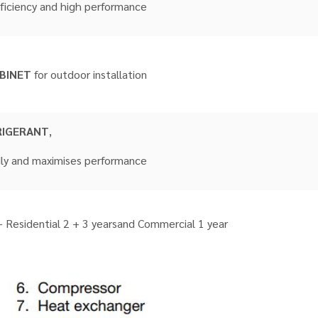
 efficiency and high performance
BINET
for outdoor installation
RIGERANT
,
iendly and maximises performance
 Residential 2 + 3 yearsand Commercial 1 year