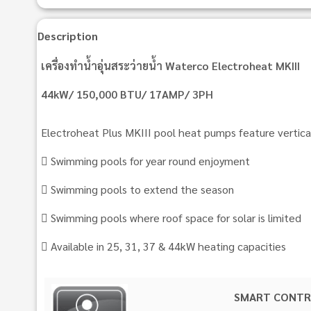
Description
เครื่องทำน้ำอุ่นสระว่ายน้ำ Waterco Electroheat MKIII
44kW/ 150,000 BTU/ 17AMP/ 3PH
Electroheat Plus MKIII pool heat pumps feature vertical
 Swimming pools for year round enjoyment
 Swimming pools to extend the season
 Swimming pools where roof space for solar is limited
 Available in 25, 31, 37 & 44kW heating capacities
SMART CONTR