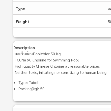
Type
ค
Weight
5
Description
คลอรีนก้อนPoolchlor 50 Kg
TCCNa 90 Chlorine for Swimming Pool
High quality Chinese Chlorine at reasonable prices
Neither toxic, irritating nor sensitizing to human being
Type: Tabel
Packing(kg): 50