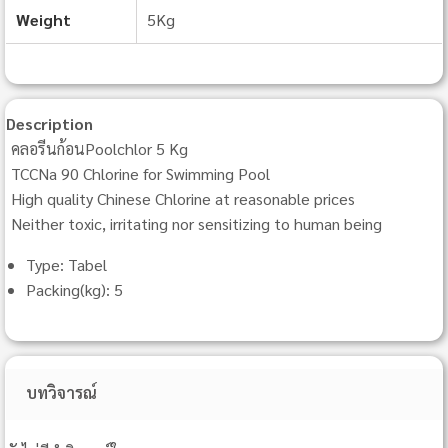
Weight
5Kg
Description
คลอรีนก้อนPoolchlor 5 Kg
TCCNa 90 Chlorine for Swimming Pool
High quality Chinese Chlorine at reasonable prices
Neither toxic, irritating nor sensitizing to human being
Type: Tabel
Packing(kg): 5
บทวิจารณ์