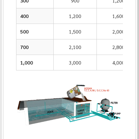
300
900
1,200
400
1,200
1,600
500
1,500
2,000
700
2,100
2,800
1,000
3,000
4,000