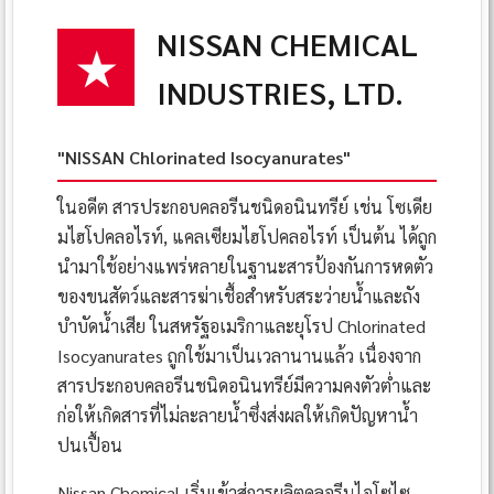
NISSAN CHEMICAL
★
INDUSTRIES, LTD.
"NISSAN Chlorinated Isocyanurates"
ในอดีต สารประกอบคลอรีนชนิดอนินทรีย์ เช่น โซเดีย
มไฮโปคลอไรท์, แคลเซียมไฮโปคลอไรท์ เป็นต้น ได้ถูก
นำมาใช้อย่างแพร่หลายในฐานะสารป้องกันการหดตัว
ของขนสัตว์และสารฆ่าเชื้อสำหรับสระว่ายน้ำและถัง
บำบัดน้ำเสีย ในสหรัฐอเมริกาและยุโรป Chlorinated
Isocyanurates ถูกใช้มาเป็นเวลานานแล้ว เนื่องจาก
สารประกอบคลอรีนชนิดอนินทรีย์มีความคงตัวต่ำและ
ก่อให้เกิดสารที่ไม่ละลายน้ำซึ่งส่งผลให้เกิดปัญหาน้ำ
ปนเปื้อน
Nissan Chemical เริ่มเข้าสู่การผลิตคลอรีนไอโซไซ