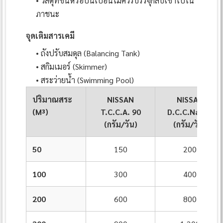
• วัสดุที่ชื้นหรือปนเปื้อนไม่ควรบรรจุกลับเข้าไปใน
ภาชนะ
จุดเติมสารเคมี
• ถังปรับสมดุล (Balancing Tank)
• สกิมเมอร์ (Skimmer)
• สระว่ายน้ำ (Swimming Pool)
ปริมาณสระ
NISSAN
NISSAN
(M³)
T.C.C.A. 90
D.C.C.Na. 60
(กรัม/วัน)
(กรัม/วัน)
50
150
200
100
300
400
200
600
800