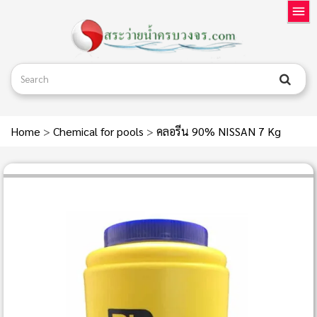
Home
>
Chemical for pools
>
คลอรีน 90% NISSAN 7 Kg