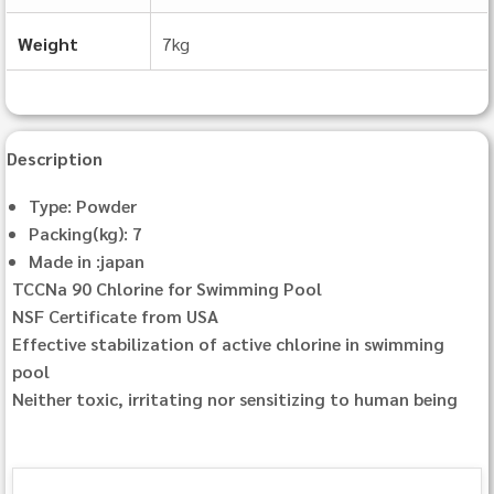
Weight
7kg
Description
Type: Powder
Packing(kg): 7
Made in :japan
TCCNa 90 Chlorine for Swimming Pool
NSF Certificate from USA
Effective stabilization of active chlorine in swimming
pool
Neither toxic, irritating nor sensitizing to human being