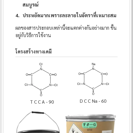
สมบูรณ์
4.
ประหยัดมากเพราะละลายในอัตราที่เหมาะสม
ผลของสารประกอบเหล่านี้จะแตกต่างกันอย่างมาก ขึ้น
อยู่กับวิธีการใช้งาน
โครงสร้างทางเคมี
D C C Na - 60
T C C A - 90