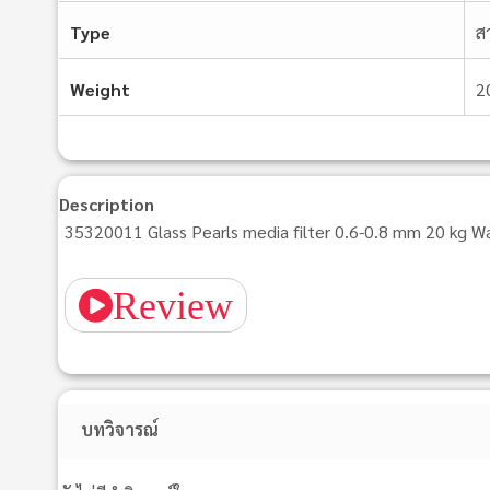
Type
ส
Weight
2
Description
35320011 Glass Pearls media filter 0.6-0.8 mm 20 kg W
Review
บทวิจารณ์