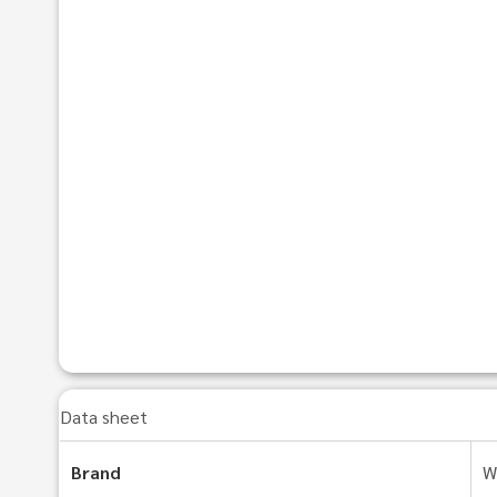
Data sheet
Brand
W