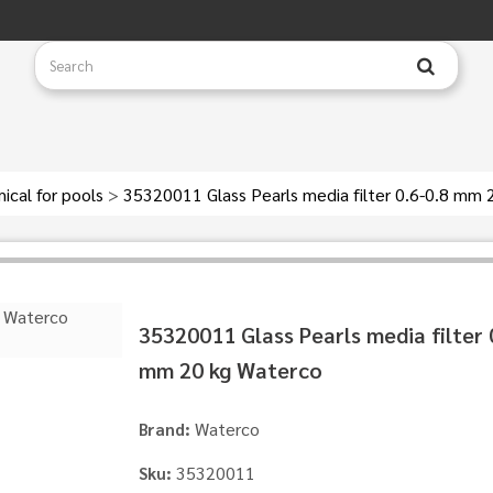
ical for pools
>
35320011 Glass Pearls media filter 0.6-0.8 mm 
35320011 Glass Pearls media filter 
mm 20 kg Waterco
Waterco
Brand:
35320011
Sku: