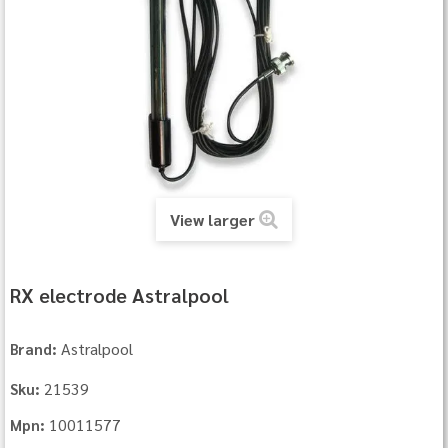
View larger
RX electrode Astralpool
Astralpool
Brand:
21539
Sku:
10011577
Mpn: