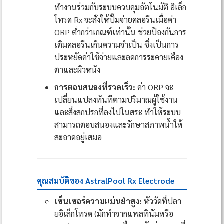
ทำงานร่วมกับระบบควบคุมอัตโนมัติ อิเล็ก
โทรด Rx จะสั่งให้ปั๊มจ่ายคลอรีนเมื่อค่า
ORP ต่ำกว่าเกณฑ์เท่านั้น ช่วยป้องกันการ
เติมคลอรีนเกินความจำเป็น ซึ่งเป็นการ
ประหยัดค่าใช้จ่ายและลดการระคายเคือง
ตาและผิวหนัง
การตอบสนองที่รวดเร็ว:
ค่า ORP จะ
เปลี่ยนแปลงทันทีตามปริมาณผู้ใช้งาน
และสิ่งสกปรกที่ลงไปในสระ ทำให้ระบบ
สามารถตอบสนองและรักษาสภาพน้ำให้
สะอาดอยู่เสมอ
คุณสมบัติของ AstralPool Rx Electrode
เซ็นเซอร์ความแม่นยำสูง:
หัววัดที่ปลา
ยอิเล็กโทรด (มักทำจากแพลทินัมหรือ