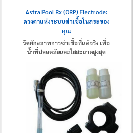
AstralPool Rx (ORP) Electrode:
ดวงตาแห่งระบบฆ่าเชื้อในสระของ
คุณ
วัดศักยภาพการฆ่าเชื้อที่แท้จริง เพื่อ
น้ำที่ปลอดภัยและใสสะอาดสูงสุด