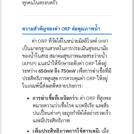
ทุกคนในครอบครัว
ความสำคัญของค่า ORP ต่อคุณภาพน้ำ
ค่า ORP ที่วัดได้ในหน่วยมิลลิโวลต์ (mV)
เป็นมาตรฐานสากลในการประเมินสุขอนามัย
ของน้ำในสระ สมาคมสุขภาพและสระว่ายน้ำ
(APSP) แนะนำให้รักษาระดับค่า ORP ให้อยู่
ระหว่าง
650mV ถึง 750mV
เพื่อการฆ่าเชื้อที่มี
ประสิทธิภาพสูงสุด การควบคุมค่า ORP ให้อยู่
ในเกณฑ์นี้ส่งผลดีหลายประการ:
การฆ่าเชื้อที่เหนือกว่า:
ค่า ORP ที่สูงพอ
หมายความว่าเชื้อโรค แบคทีเรีย และสิ่ง
ปนเปื้อนต่างๆ จะถูกกำจัดได้อย่างรวดเร็ว
และมีประสิทธิภาพ
เพิ่มประสิทธิภาพการใช้สารเคมี:
เมื่อ