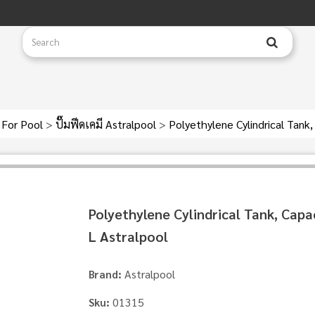
 For Pool
>
ปั๊มฟีดเคมี Astralpool
>
Polyethylene Cylindrical Tank,
Polyethylene Cylindrical Tank, Capa
L Astralpool
Astralpool
Brand:
01315
Sku: