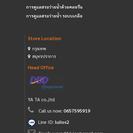
การดูแลสระว่ายน้ำด้วยคลอรีน
การดูแลสระว่ายน้ำ ระบบเกลือ
Store Location
กรุงเทพ
สมุทรปราการ
Head Office
YA TA co.,ltd
Call us now:
0657595919
Line ID:
luiios2