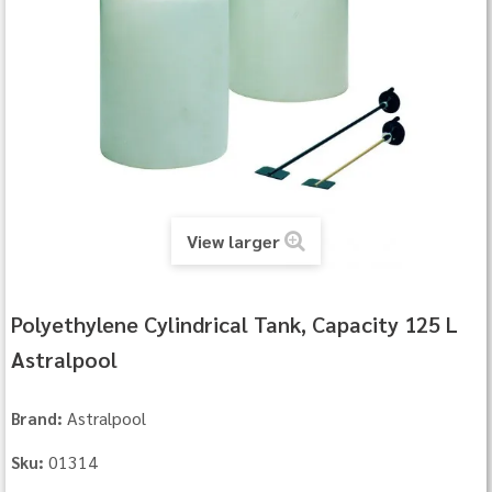
View larger
Polyethylene Cylindrical Tank, Capacity 125 L
Astralpool
Astralpool
Brand:
01314
Sku: