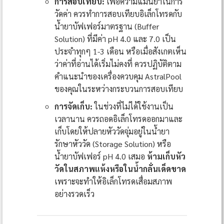
การสอบเทียบ:
เพื่อความแม่นยำในการ
วัดค่า ควรทำการสอบเทียบอิเล็กโทรดกับ
น้ำยาบัฟเฟอร์มาตรฐาน (Buffer
Solution) ที่มีค่า pH 4.0 และ 7.0 เป็น
ประจำทุกๆ 1-3 เดือน หรือเมื่อสังเกตเห็น
ว่าค่าที่อ่านได้เริ่มไม่คงที่ ควรปฏิบัติตาม
คำแนะนำของเครื่องควบคุม AstralPool
ของคุณในระหว่างกระบวนการสอบเทียบ
การจัดเก็บ:
ในช่วงที่ไม่ได้ใช้งานเป็น
เวลานาน ควรถอดอิเล็กโทรดออกมาและ
เก็บโดยให้ปลายหัววัดจุ่มอยู่ในน้ำยา
รักษาหัววัด (Storage Solution) หรือ
น้ำยาบัฟเฟอร์ pH 4.0 เสมอ
ห้ามเก็บหัว
วัดในสภาพแห้งหรือในน้ำกลั่นเด็ดขาด
เพราะจะทำให้อิเล็กโทรดเสื่อมสภาพ
อย่างรวดเร็ว