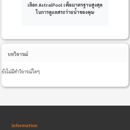
เลือก AstralPool เพื่อมาตรฐานสูงสุด
ในการดูแลสระว่ายน้ำของคุณ
บทวิจารณ์
ยังไม่มีคำวิจารณ์ใดๆ
Information