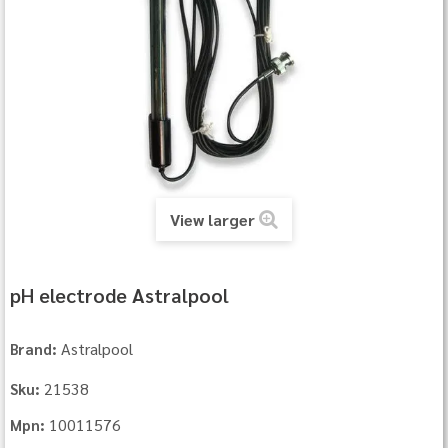
View larger
pH electrode Astralpool
Astralpool
Brand:
21538
Sku:
10011576
Mpn: