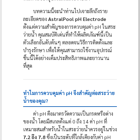
บทความนี้จะนำท่านไปเจาะลึกถึงราย
ละเอียดของ
AstralPool pH Electrode
ตั้งแต่ความสำคัญของการควบคุมค่า pH ในสระ
ว่ายน้ำ คุณสมบัติเด่นที่ทำให้ผลิตภัณฑ์นี้เป็น
ตัวเลือกอันดับต้นๆ ตลอดจนวิธีการติดตั้งและ
บำรุงรักษา เพื่อให้คุณสามารถใช้งานอุปกรณ์
ชิ้นนี้ได้อย่างเต็มประสิทธิภาพและยาวนาน
ที่สุด
ทำไมการควบคุมค่า pH จึงสำคัญต่อสระว่าย
น้ำของคุณ?
ค่า pH คือมาตรวัดความเป็นกรดหรือด่าง
ของน้ำ โดยมีสเกลตั้งแต่ 0 ถึง 14 ค่า pH ที่
เหมาะสมสำหรับน้ำในสระว่ายน้ำควรอยู่ในช่วง
7.2 ถึง 7.8
ซึ่งเป็นระดับที่ใกล้เคียงกับค่า pH