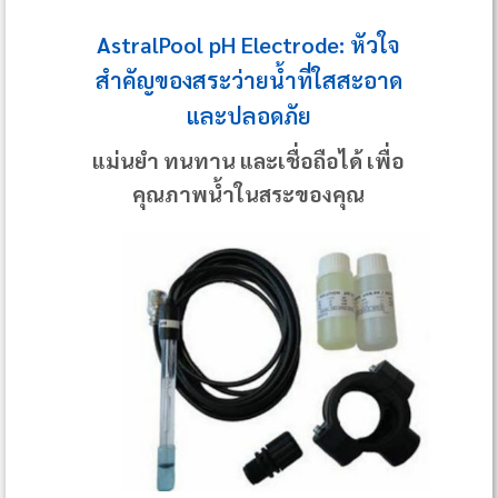
AstralPool pH Electrode: หัวใจ
สำคัญของสระว่ายน้ำที่ใสสะอาด
และปลอดภัย
แม่นยำ ทนทาน และเชื่อถือได้ เพื่อ
คุณภาพน้ำในสระของคุณ