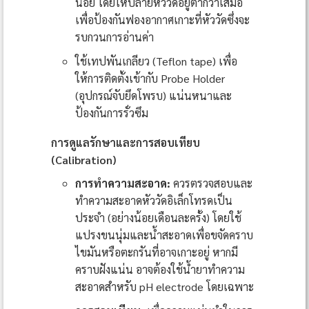
น้อย โดยให้ปลายหัววัดอยู่ต่ำกว่าเสมอ
เพื่อป้องกันฟองอากาศเกาะที่หัววัดซึ่งจะ
รบกวนการอ่านค่า
ใช้เทปพันเกลียว (Teflon tape) เพื่อ
ให้การติดตั้งเข้ากับ Probe Holder
(อุปกรณ์จับยึดโพรบ) แน่นหนาและ
ป้องกันการรั่วซึม
การดูแลรักษาและการสอบเทียบ
(Calibration)
การทำความสะอาด:
ควรตรวจสอบและ
ทำความสะอาดหัววัดอิเล็กโทรดเป็น
ประจำ (อย่างน้อยเดือนละครั้ง) โดยใช้
แปรงขนนุ่มและน้ำสะอาดเพื่อขจัดคราบ
ไขมันหรือตะกรันที่อาจเกาะอยู่ หากมี
คราบฝังแน่น อาจต้องใช้น้ำยาทำความ
สะอาดสำหรับ pH electrode โดยเฉพาะ