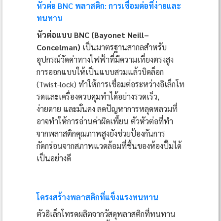
หัวต่อ BNC พลาสติก: การเชื่อมต่อที่ง่ายและ
ทนทาน
หัวต่อแบบ BNC (Bayonet Neill–
Concelman)
เป็นมาตรฐานสากลสำหรับ
อุปกรณ์วัดค่าทางไฟฟ้าที่มีความเที่ยงตรงสูง
การออกแบบให้เป็นแบบสวมแล้วบิดล็อก
(Twist-lock) ทำให้การเชื่อมต่อระหว่างอิเล็กโท
รดและเครื่องควบคุมทำได้อย่างรวดเร็ว,
ง่ายดาย และมั่นคง ลดปัญหาการหลุดหลวมที่
อาจทำให้การอ่านค่าผิดเพี้ยน ตัวหัวต่อที่ทำ
จากพลาสติกคุณภาพสูงยังช่วยป้องกันการ
กัดกร่อนจากสภาพแวดล้อมที่ชื้นของห้องปั๊มได้
เป็นอย่างดี
โครงสร้างพลาสติกที่แข็งแรงทนทาน
ตัวอิเล็กโทรดผลิตจากวัสดุพลาสติกที่ทนทาน