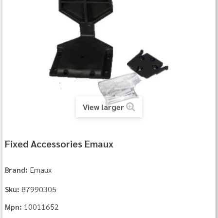
View larger
Fixed Accessories Emaux
Emaux
Brand:
87990305
Sku:
10011652
Mpn: