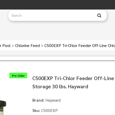
r Pool
>
Chlorine Feed
>
C500EXP Tri-Chlor Feeder Off-Line Chlo
Pre Oder
C500EXP Tri-Chlor Feeder Off-Line
Storage 30 lbs. Hayward
Hayward
Brand:
C500EXP
Sku: