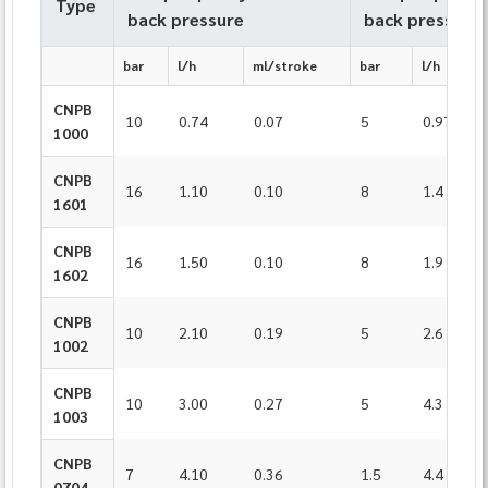
Type
back pressure
back pressure
bar
l/h
ml/stroke
bar
l/h
CNPB
10
0.74
0.07
5
0.97
1000
CNPB
16
1.10
0.10
8
1.4
1601
CNPB
16
1.50
0.10
8
1.9
1602
CNPB
10
2.10
0.19
5
2.6
1002
CNPB
10
3.00
0.27
5
4.3
1003
CNPB
7
4.10
0.36
1.5
4.4
0704