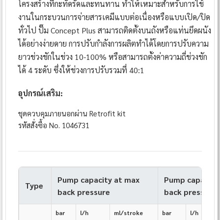
โครงสร้างที่กะทัดรัดและทนทาน ทำให้เหมาะสำหรับการใช้
งานในกระบวนการจ่ายสารเคมีแบบต่อเนื่องหรือแบบเปิด/ปิด
ทั่วไป ปั๊ม Concept Plus สามารถติดตั้งบนถังหรือแท่นยึดผนัง
ได้อย่างง่ายดาย การปรับกำลังการผลิตทำได้โดยการปรับความ
ยาวช่วงชักในช่วง 10-100% หรือสามารถตั้งค่าความถี่ช่วงชัก
ได้ 4 ระดับ ซึ่งให้ช่วงการปรับรวมที่ 40:1
อุปกรณ์เสริม:
ชุดควบคุมภายนอกผ่าน Retrofit kit
รหัสสั่งซื้อ No. 1046731
Pump capacity at max
Pump capacity
Type
back pressure
back pressure
bar
l/h
ml/stroke
bar
l/h