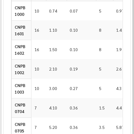
CNPB
10
0.74
0.07
5
0.97
1000
CNPB
16
1.10
0.10
8
1.4
1601
CNPB
16
1.50
0.10
8
1.9
1602
CNPB
10
2.10
0.19
5
2.6
1002
CNPB
10
3.00
0.27
5
4.3
1003
CNPB
7
4.10
0.36
1.5
4.4
0704
CNPB
7
5.20
0.36
3.5
5.87
0705