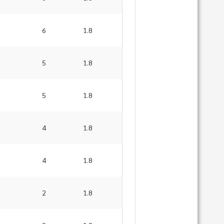
6
1.8
5
1.8
5
1.8
4
1.8
4
1.8
2
1.8