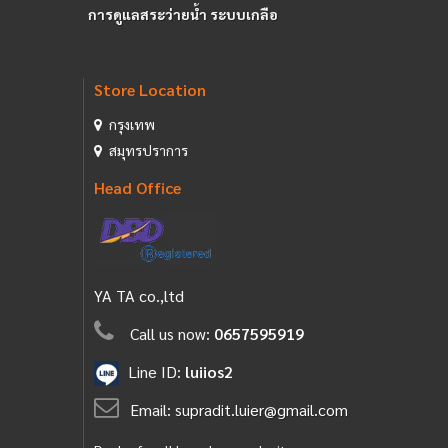
การดูแลสระว่ายน้ำ ระบบเกลือ
Store Location
กรุงเทพ
สมุทรปราการ
Head Office
YA TA co.,ltd
Call us now:
0657595919
Line ID:
luiios2
Email:
supradit.luier@gmail.com