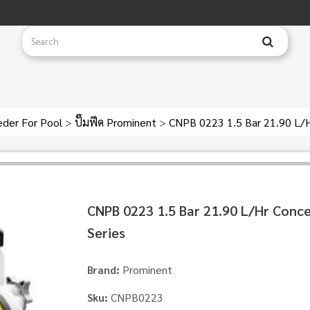
eder For Pool
>
ปั๊มฟีด Prominent
>
CNPB 0223 1.5 Bar 21.90 L/H
CNPB 0223 1.5 Bar 21.90 L/Hr Conce
Series
Prominent
Brand:
CNPB0223
Sku: