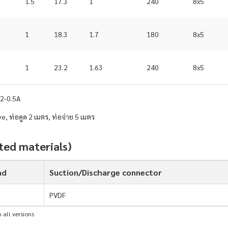
1.5
17.3
1
240
8x5
1
18.3
1.7
180
8x5
1
23.2
1.63
240
8x5
2-0.5A
e, ท่อดูด 2 เมตร, ท่อจ่าย 5 เมตร
tted materials)
ad
Suction/Discharge connector
PVDF
 all versions