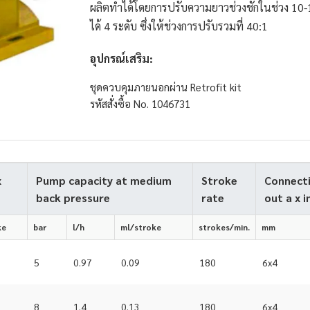
ผลิตทำได้โดยการปรับความยาวช่วงชักในช่วง 10-1
ได้ 4 ระดับ ซึ่งให้ช่วงการปรับรวมที่ 40:1
อุปกรณ์เสริม:
ชุดควบคุมภายนอกผ่าน Retrofit kit
รหัสสั่งซื้อ No. 1046731
x
Pump capacity at medium
Stroke
Connecti
back pressure
rate
out a x i
ke
bar
l/h
ml/stroke
strokes/min.
mm
5
0.97
0.09
180
6x4
8
1.4
0.13
180
6x4