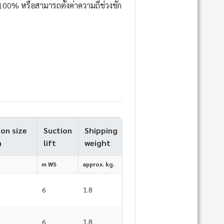
00% หรือสามารถตั้งค่าความถี่ช่วงชัก
on size
Suction
Shipping
n
lift
weight
m WS
approx. kg.
6
1.8
6
1.8