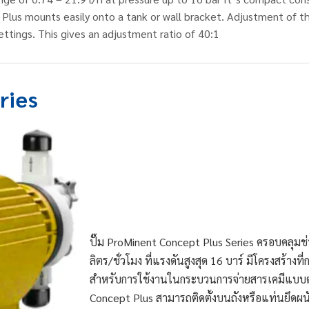
 Plus mounts easily onto a tank or wall bracket. Adjustment of th
ttings. This gives an adjustment ratio of 40:1
ries
ปั๊ม ProMinent Concept Plus Series ครอบคลุมช่ว
ลิตร/ชั่วโมง ที่แรงดันสูงสุด 16 บาร์ มีโครงสร้
สำหรับการใช้งานในกระบวนการจ่ายสารเคมีแบบต่อเ
Concept Plus สามารถติดตั้งบนถังหรือแท่นยึดผนั