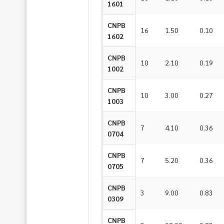
1601
CNPB
16
1.50
0.10
1602
CNPB
10
2.10
0.19
1002
CNPB
10
3.00
0.27
1003
CNPB
7
4.10
0.36
0704
CNPB
7
5.20
0.36
0705
CNPB
3
9.00
0.83
0309
CNPB