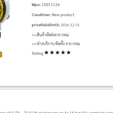
10011126
Mpn:
New product
Condition:
priceValidUntil:
2026-12-15
>>สินค้าจัดส่งจาก กทม
>>ช่างบริการ/ติดตั้ง จาก กทม
Rating
e of 0.74 – 21.9 l/h at pressure up to 16 bar It’s compact const