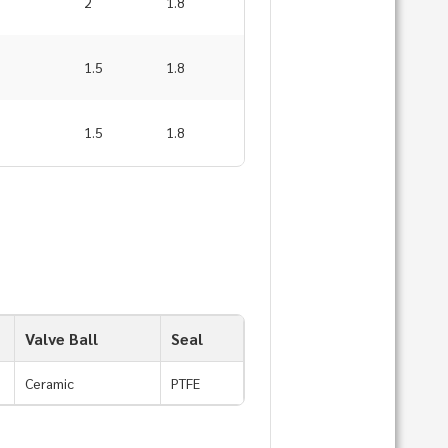
2
1.8
1.5
1.8
1.5
1.8
Valve Ball
Seal
Ceramic
PTFE