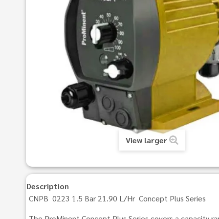
View larger
Description
CNPB 0223 1.5 Bar 21.90 L/Hr Concept Plus Series
The ProMinent Concept Plus Series covers a capacity rang