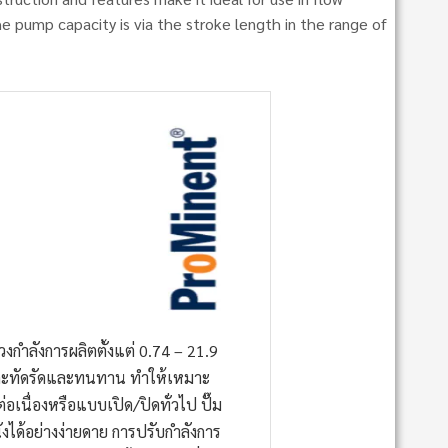
e pump capacity is via the stroke length in the range of
งกำลังการผลิตตั้งแต่ 0.74 – 21.9
างที่กะทัดรัดและทนทาน ทำให้เหมาะ
นื่องหรือแบบเปิด/ปิดทั่วไป ปั๊ม
งได้อย่างง่ายดาย การปรับกำลังการ