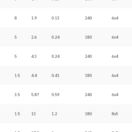
8
1.9
0.13
240
6x4
5
2.6
0.24
180
6x4
5
4.3
0.24
240
6x4
1.5
4.4
0.41
180
6x4
3.5
5.87
0.59
240
6x4
1.5
13
1.2
180
8x5