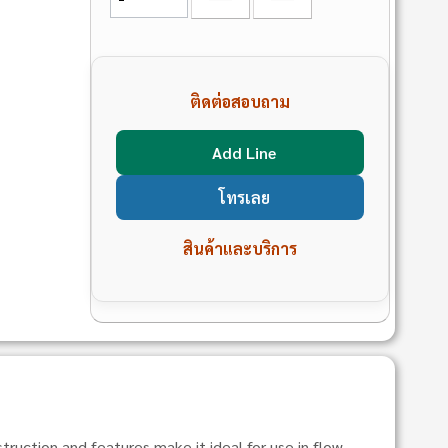
ติดต่อสอบถาม
Add Line
โทรเลย
สินค้าและบริการ
ruction and features make it ideal for use in flow