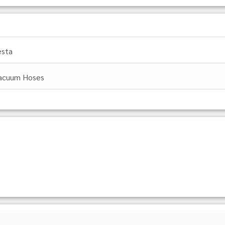
esta
acuum Hoses