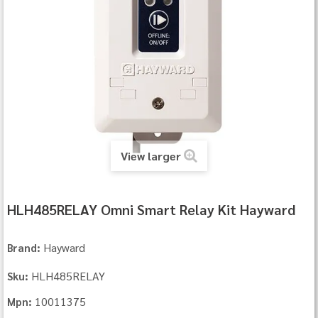
View larger
HLH485RELAY Omni Smart Relay Kit Hayward
Hayward
Brand:
HLH485RELAY
Sku:
10011375
Mpn: