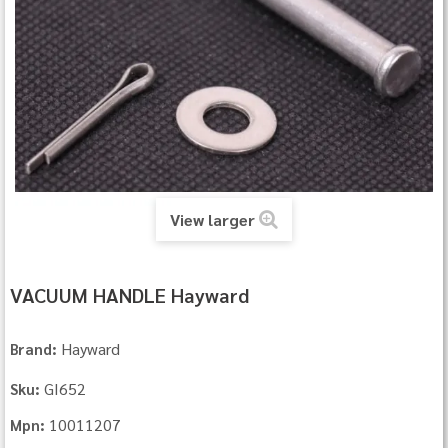
View larger
VACUUM HANDLE Hayward
Hayward
Brand:
GI652
Sku:
10011207
Mpn: