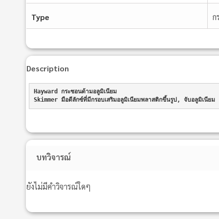
Type
ก
Description
Hayward กระชอนด้ามอลูมิเนียม
Skimmer มือดีลักซ์ที่มีกรอบเสริมอลูมิเนียมพลาสติกขึ้นรูป, จับอลูมิเนียม
บทวิจารณ์
ยังไม่มีคำวิจารณ์ใดๆ