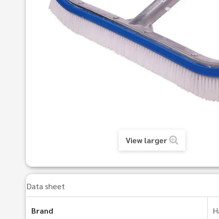
View larger
Data sheet
Brand
H