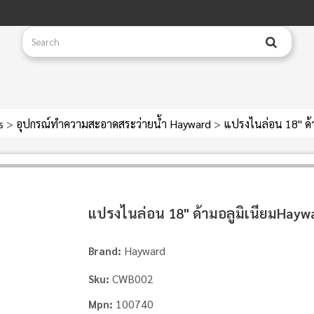
es
>
อุปกรณ์ทำความสะอาดสระว่ายน้ำ Hayward
>
แปรงไนล่อน 18" ด้
แปรงไนล่อน 18" ด้ามอลูมิเนียมHayw
Hayward
Brand:
CWB002
Sku:
100740
Mpn: