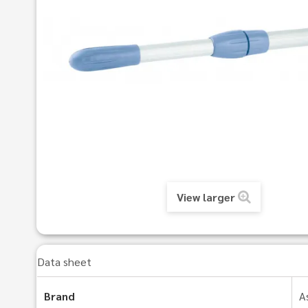
View larger
Data sheet
Brand
A