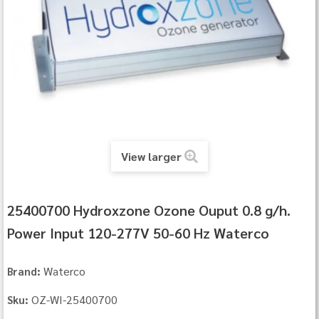
View larger
25400700 Hydroxzone Ozone Ouput 0.8 g/h.
Power Input 120-277V 50-60 Hz Waterco
Waterco
Brand:
OZ-WI-25400700
Sku: