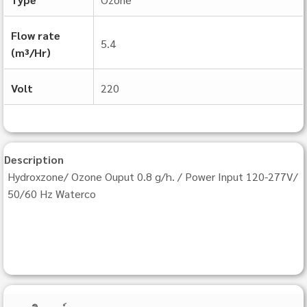
Flow rate
5.4
(m³/Hr)
Volt
220
Description
Hydroxzone/ Ozone Ouput 0.8 g/h. / Power Input 120-277V/
50/60 Hz Waterco