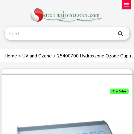
Home
>
UV and Ozone
>
25400700 Hydroxzone Ozone Ouput 0
Pre Oder