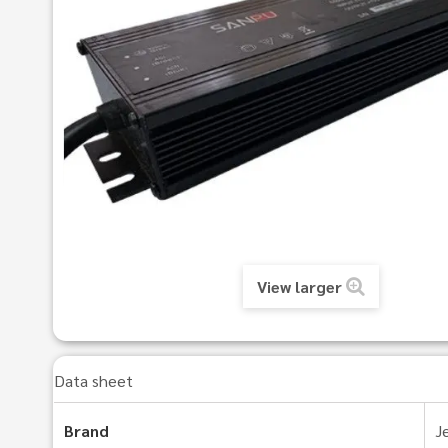
View larger
Data sheet
Brand
J