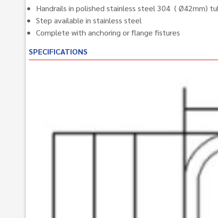
Handrails in polished stainless steel 304 ( Ø42mm) tu
Step available in stainless steel
Complete with anchoring or flange fistures
SPECIFICATIONS