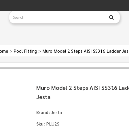
ome
>
Pool Fitting
>
Muro Model 2 Steps AISI SS316 Ladder Jes
Muro Model 2 Steps AISI SS316 Lad
Jesta
Jesta
Brand:
PLU2S
Sku: