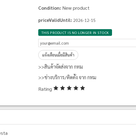
New product
Condition:
priceValidUntil:
2026-12-15
THIS PRODUCT IS NO LONGER IN STOCK
แจ้งเตือนเมื่อมีสินค้า
>>สินค้าจัดส่งจาก กทม
>>ช่างบริการ/ติดตั้ง จาก กทม
Rating
esta