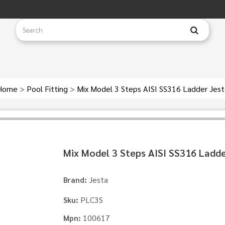
Home
>
Pool Fitting
>
Mix Model 3 Steps AISI SS316 Ladder Jest
Mix Model 3 Steps AISI SS316 Ladde
Jesta
Brand:
PLC3S
Sku:
100617
Mpn: