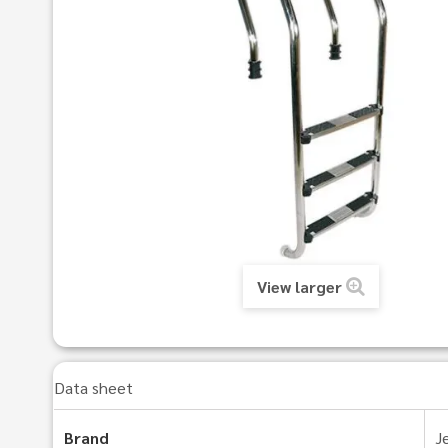
View larger
Data sheet
Brand
J