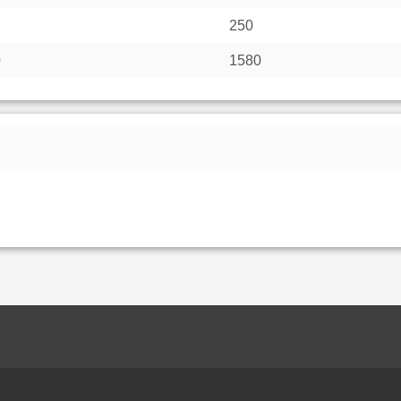
250
0
1580