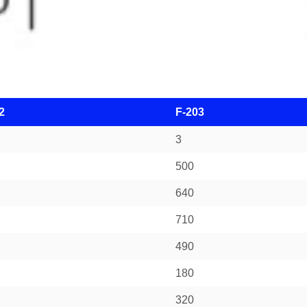
2
F-203
3
500
640
710
490
180
320