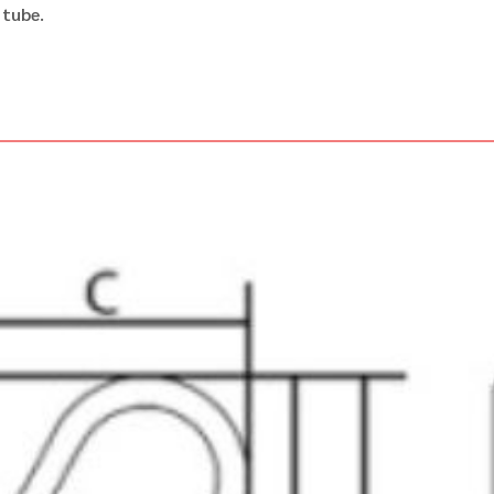
 tube.