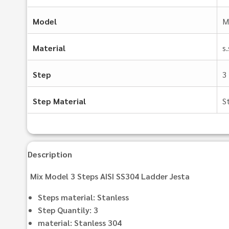
Model
M
Material
s
Step
3
Step Material
S
Description
Mix Model 3 Steps AISI SS304 Ladder Jesta
Steps material: Stanless
Step Quantily: 3
material: Stanless 304