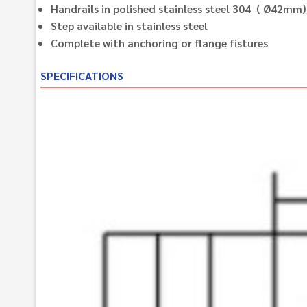
Handrails in polished stainless steel 304 ( Ø42mm)
Step available in stainless steel
Complete with anchoring or flange fistures
SPECIFICATIONS