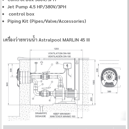
Jet Pump 4.5 HP/380V/3PH
control box
Piping Kit (Pipes/Valve/Accessories)
เครื่องว่ายทวนน้ำ Astralpool MARLIN 45 III