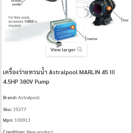
View larger
เครื่องว่ายทวนน้ำ Astralpool MARLIN 45 III
4.5HP 380V Pump
Astralpool
Brand:
35377
Sku:
100913
Mpn:
New product
Condition: