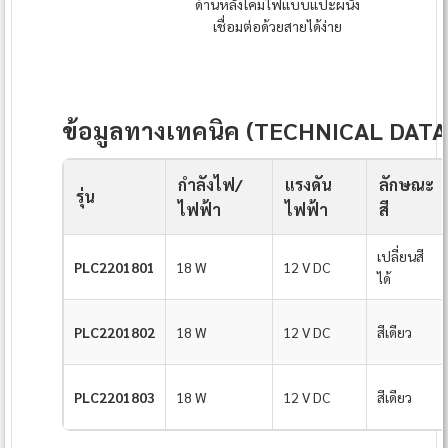
ด้านหลังโคมไฟแบบแปะผนัง
เชื่อมต่อด้วยสายได้ง่าย
ข้อมูลทางเทคนิค (TECHNICAL DATA
กำลังไฟ/
แรงดัน
ลักษณะ
รุ่น
ไฟฟ้า
ไฟฟ้า
สี
เปลี่ยนสี
PLC2201801
18 W
12 V DC
ได้
PLC2201802
18 W
12 V DC
สีเดียว
PLC2201803
18 W
12 V DC
สีเดียว