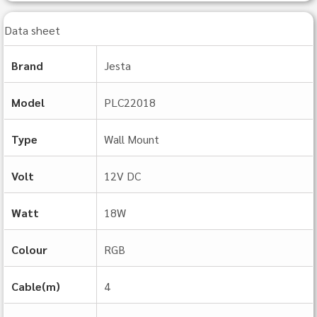
Data sheet
Brand
Jesta
Model
PLC22018
Type
Wall Mount
Volt
12V DC
Watt
18W
Colour
RGB
Cable(m)
4