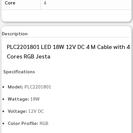
Core
4
Description
PLC2201801 LED 18W 12V DC 4 M Cable with 4
Cores RGB Jesta
Specifications
Model:
PLC2201801
Wattage:
18W
Voltage:
12V DC
Color Profile:
RGB