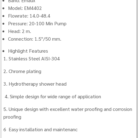
Band: Emaux
Model: EM4402
Flowrate: 14.0-48.4
Pressure: 20-100 Min Pump
Head: 2 m.
Connection: 1.5"/50 mm.
Highlight Features
1. Stainless Steel AISI-304
2. Chrome plating
3. Hydrotherapy shower head
4. Simple design for wide range of application
5. Unique design with excellent water proofing and corrosion
proofing
6 Easy installation and maintenanc