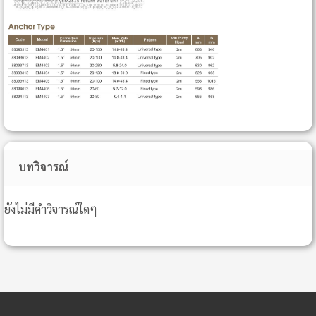
บทวิจารณ์
ยังไม่มีคำวิจารณ์ใดๆ