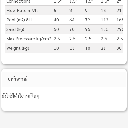
Connections
1.5"
1.5"
1.5"
1.5"
2"
Flow Rate m³/h
5
8
9
14
21
Pool (m³) 8H
40
64
72
112
168
Sand (kg)
50
70
95
125
290
Max Preessure kg/cm²
2.5
2.5
2.5
2.5
2.5
Weight (kg)
18
21
18
21
30
บทวิจารณ์
ยังไม่มีคำวิจารณ์ใดๆ