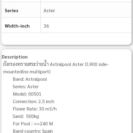
Series
Aster
Width-inch
36
Description
ถังกรองทรายสระว่ายน้ำ Astralpool Aster D.900 side-
mounted(no multiport)
Band: Astralpool
Series: Aster
Model: 00501
Connection: 2.5 inch
Flowe Rate: 30 m3/h
Sand: 500kg
For Pool : <=240 M
Band country: Spain