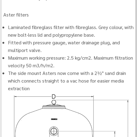
Aster filters
Laminated fibreglass filter with fibreglass. Grey colour, with
new bolt-less lid and polypropylene base.
Fitted with pressure gauge, water drainage plug, and
multiport valve.
Maximum working pressure: 2.5 kg/cm2. Maximum filtration
velocity 50 m3/h/m2.
The side mount Asters now come with a 2½" sand drain
which connects straight to a vac hose for easier media
extraction