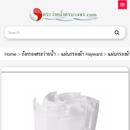
Home
>
ถังกรองสระว่ายน้ำ
>
แผ่นกรองผ้า Hayward
>
แผ่นกรองผ