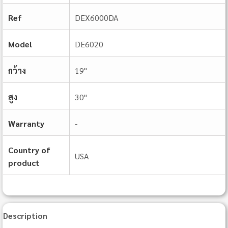
Ref
DEX6000DA
Model
DE6020
กว้าง
19"
สูง
30"
Warranty
-
Country of
USA
product
Description