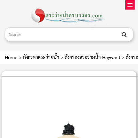
Home
>
ถังกรองสระว่ายน้ำ
>
ถังกรองสระว่ายน้ำ Hayward
>
ถังกร