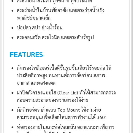
สระว่ายน้ำส่วนตัว ทุกขนาด ทุกประเภท
สระว่ายน้ำในบ้านพักอาศัย และสระว่ายน้ำเชิง
พาณิชย์ขนาดเล็ก
บ่อปลา สปา อ่างน้ำร้อน
สระคอนกรีต สระไวนิล และสระสำเร็จรูป
FEATURES
ถังกรองโพลีเมอร์เนื้อดีขึ้นรูปชิ้นเดียวไร้รอยต่อ ให้
ประสิทธิภาพสูง ทนทานต่อการกัดกร่อน สภาพ
อากาศ และแสงแดด
ฝาปิดถังกรองแบบใส (Clear Lid) ทำให้สามารถตรวจ
สอบความสะอาดของทรายกรองได้ง่าย
มัลติพอร์ตวาล์วแบบ Top Mount ใช้งานง่าย
สามารถหมุนเพื่อเลือกโหมดการทำงานได้ 360°
ท่อกรองภายในและท่อไหลกลับ ออกแบบมาเพื่อการ