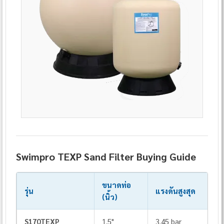
Swimpro TEXP Sand Filter Buying Guide
ขนาดท่อ
รุ่น
แรงดันสูงสุด
(นิ้ว)
S170TEXP
1.5"
3.45 bar