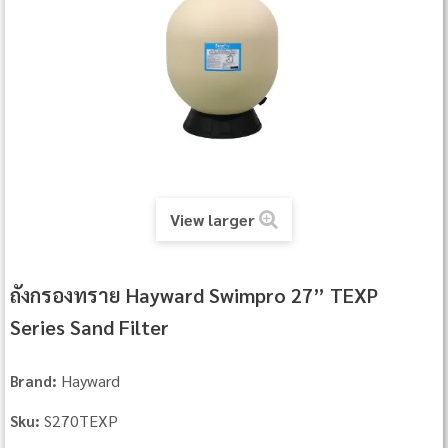
View larger
ถังกรองทราย Hayward Swimpro 27” TEXP
Series Sand Filter
Hayward
Brand:
S270TEXP
Sku: