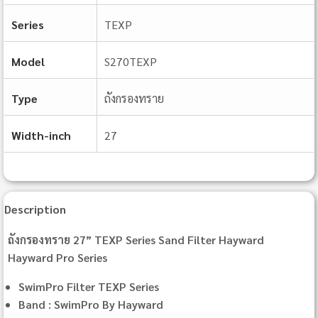
Series
TEXP
Model
S270TEXP
Type
ถังกรองทราย
Width-inch
27
Description
ถังกรองทราย 27” TEXP Series Sand Filter Hayward
Hayward Pro Series
SwimPro Filter TEXP Series
Band : SwimPro By Hayward