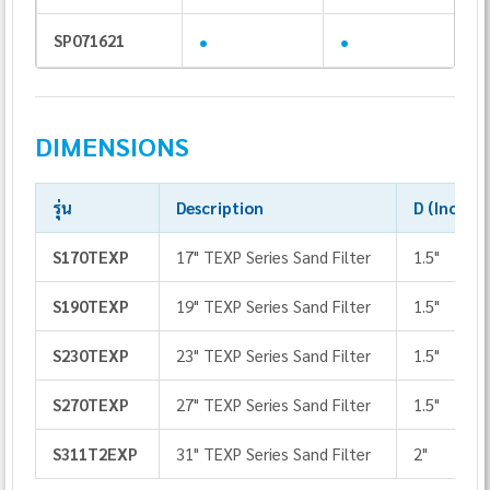
•
•
SP071621
DIMENSIONS
รุ่น
Description
D (Inch)
S170TEXP
17" TEXP Series Sand Filter
1.5"
S190TEXP
19" TEXP Series Sand Filter
1.5"
S230TEXP
23" TEXP Series Sand Filter
1.5"
S270TEXP
27" TEXP Series Sand Filter
1.5"
S311T2EXP
31" TEXP Series Sand Filter
2"