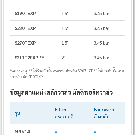
S190TEXP
1.5"
3.45 bar
S230TEXP
1.5"
3.45 bar
S270TEXP
1.5"
3.45 bar
S311T2EXP **
2"
3.45 bar
*หมายเหตุ: ** ใช้ร่วมกับปั๊มสระว่ายน้ำรหัส SP0714T ** ใช้ร่วมกับปั๊มสระ
ว่ายน้ำรหัส SP071621
ข้อมูลตำแหน่งสลักวาล์ว มัลติพอร์ทวาล์ว
Filter
Backwash
รุ่น
กรองปกติ
ล้างกลับ
•
•
SP0714T