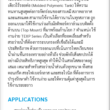
เดียวไร้รอยต่อ (Molded Polymeric Tank) ให้ความ
ทนทานสูงสุดต่อการกัดกร่อนของสารเคมี สภาพอากาศ
และแสงแดด สามารถใช้งานได้ยาวนานในทุกสภาวะ ถูก
ออกแบบมาให้ใช้งานร่วมกับมัลติพอร์ตวาล์วแบบติดตั้ง
ด้านบน (Top Mount) ที่มาพร้อมก้านโยก 7 ตำแหน่ง ใช้
งานง่าย TEXP Series เป็นตัวเลือกที่ยอดเยี่ยมสำหรับ
สระว่ายน้ำที่ต้องการระบบกรองที่เชื่อถือได้และมี
ประสิทธิภาพ ด้วยการออกแบบที่เน้นการไหลเวียนของ
น้ำผ่านชั้นกรองทรายอย่างทั่วถึง ช่วยดักจับสิ่งสกปรกได้
อย่างมีประสิทธิภาพสูงสุด ทำให้น้ำในสระใสสะอาดอยู่
เสมอ เหมาะสำหรับสระว่ายน้ำส่วนตัวทุกขนาด ทั้งสระ
คอนกรีต สระไฟเบอร์กลาส และสระไวนิล ที่ต้องการการ
บำรุงรักษาต่ำ ใช้งานง่าย และให้ความคุ้มค่าสูงสุดในการ
ใช้งานระยะยาว
APPLICATIONS