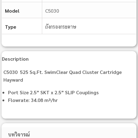
Model
C5030
Type
ถังกรองกระดาษ
Description
C5030 525 Sq.Ft. SwimClear Quad Cluster Cartridge
Hayward
Port Size 2.5” SKT x 2.5” SLIP Couplings
Flowrate: 34.08 m³/hr
บทวิจารณ์