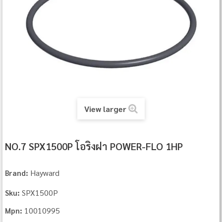
View larger
NO.7 SPX1500P โอริงฝา POWER-FLO 1HP
Hayward
Brand:
SPX1500P
Sku:
10010995
Mpn: