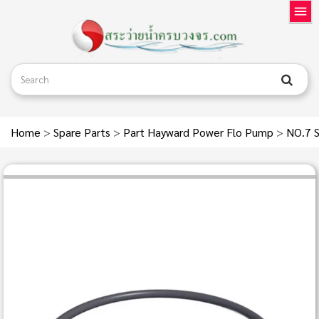
Home
>
Spare Parts
>
Part Hayward Power Flo Pump
>
NO.7 