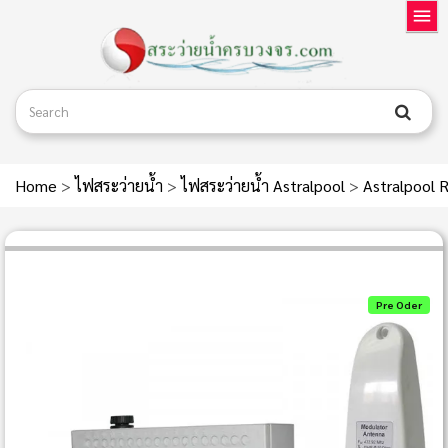
Home
>
ไฟสระว่ายน้ำ
>
ไฟสระว่ายน้ำ Astralpool
>
Astralpool 
Pre Oder