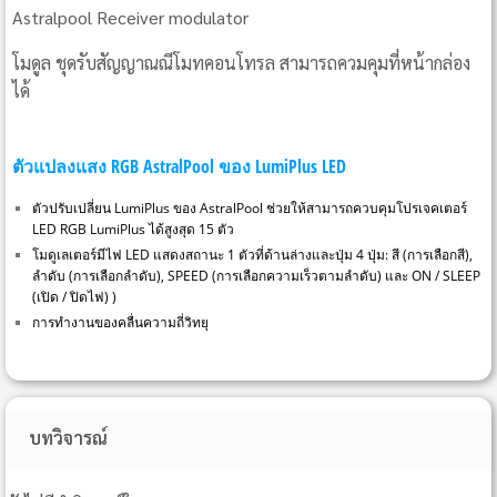
Astralpool Receiver modulator
โมดูล ชุดรับสัญญาณณีโมทคอนโทรล สามารถควมคุมที่หน้ากล่อง
ได้
ตัวแปลงแสง RGB AstralPool ของ LumiPlus LED
ตัวปรับเปลี่ยน LumiPlus ของ AstralPool ช่วยให้สามารถควบคุมโปรเจคเตอร์
LED RGB LumiPlus ได้สูงสุด 15 ตัว
โมดูเลเตอร์มีไฟ LED แสดงสถานะ 1 ตัวที่ด้านล่างและปุ่ม 4 ปุ่ม: สี (การเลือกสี),
ลำดับ (การเลือกลำดับ), SPEED (การเลือกความเร็วตามลำดับ) และ ON / SLEEP
(เปิด / ปิดไฟ) )
การทำงานของคลื่นความถี่วิทยุ
บทวิจารณ์