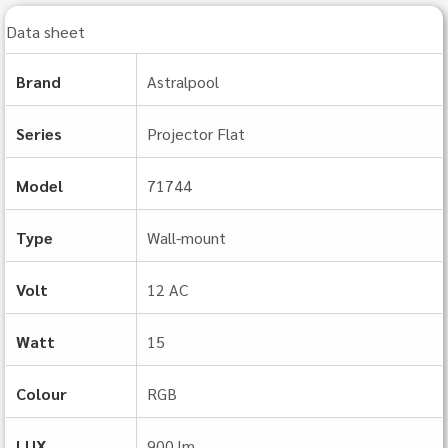
Data sheet
Brand
Astralpool
Series
Projector Flat
Model
71744
Type
Wall-mount
Volt
12 AC
Watt
15
Colour
RGB
LUX
900 lm