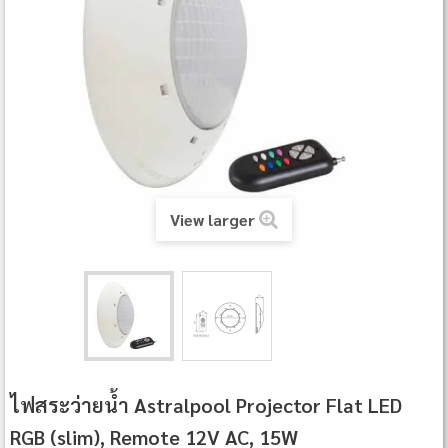
View larger
ไฟสระว่ายน้ำ Astralpool Projector Flat LED
RGB (slim), Remote 12V AC, 15W