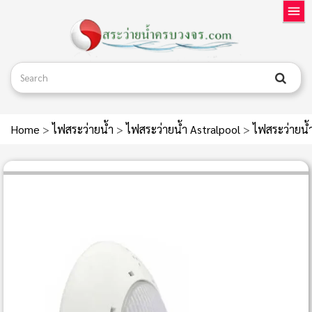
Home
>
ไฟสระว่ายน้ำ
>
ไฟสระว่ายน้ำ Astralpool
>
ไฟสระว่ายน้