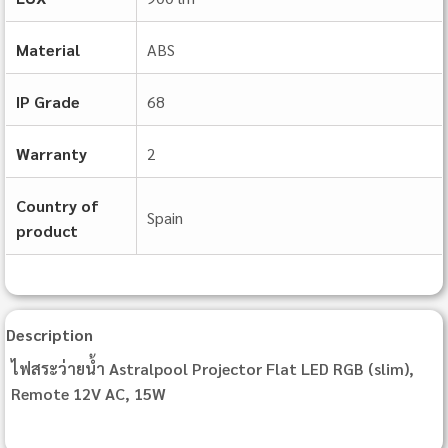
Material
ABS
IP Grade
68
Warranty
2
Country of
Spain
product
Description
ไฟสระว่ายน้ำ Astralpool Projector Flat LED RGB (slim),
Remote 12V AC, 15W