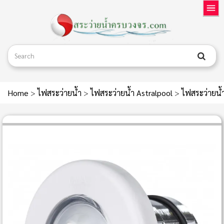
Home
>
ไฟสระว่ายน้ำ
>
ไฟสระว่ายน้ำ Astralpool
>
ไฟสระว่ายน้