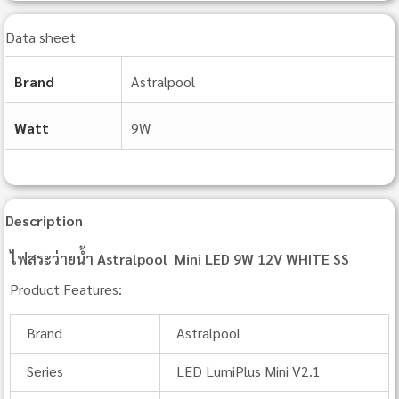
Data sheet
Brand
Astralpool
Watt
9W
Description
ไฟสระว่ายน้ำ Astralpool Mini LED 9W 12V WHITE SS
Product Features:
Brand
Astralpool
Series
LED LumiPlus Mini V2.1