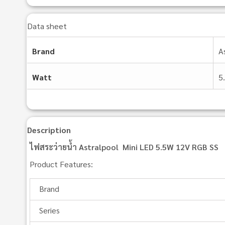
Data sheet
Brand
A
Watt
5
Description
ไฟสระว่ายน้ำ Astralpool Mini LED 5.5W 12V RGB SS
Product Features:
Brand
Series