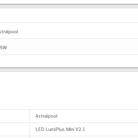
stralpool
.5W
Astralpool
LED LumiPlus Mini V2.1