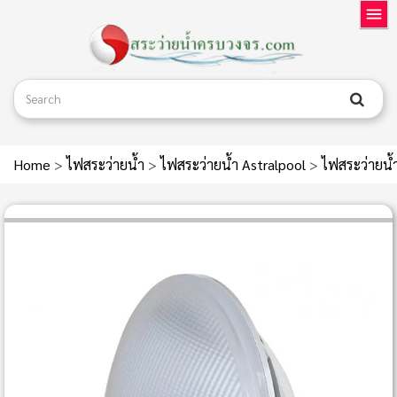
Home
>
ไฟสระว่ายน้ำ
>
ไฟสระว่ายน้ำ Astralpool
>
ไฟสระว่ายน้