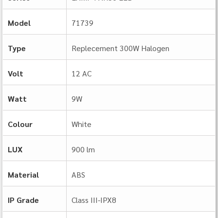
Model
71739
Type
Replecement 300W Halogen
Volt
12 AC
Watt
9W
Colour
White
LUX
900 lm
Material
ABS
IP Grade
Class III-IPX8