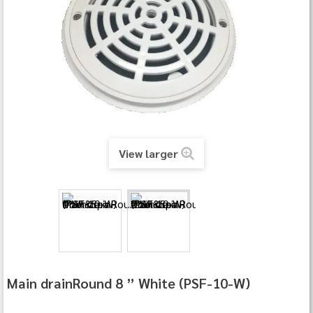
View larger
Main drainRound 8 ” White (PSF‐10‐W)