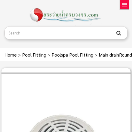
Home
>
Pool Fitting
>
Poolspa Pool Fitting
>
Main drainRound