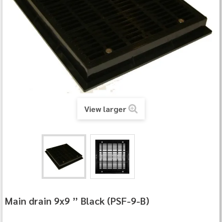
View larger
Main drain 9x9 ” Black (PSF‐9‐B)