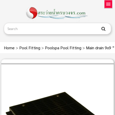
Home
>
Pool Fitting
>
Poolspa Pool Fitting
>
Main drain 9x9 ”