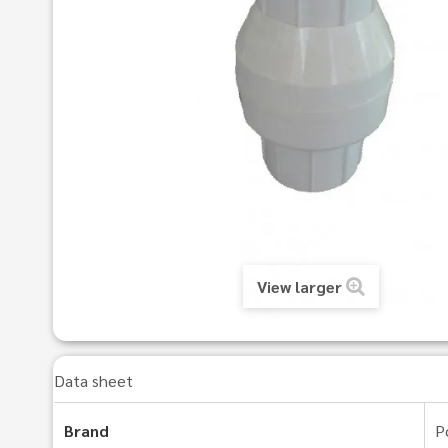
View larger
Data sheet
Brand
P