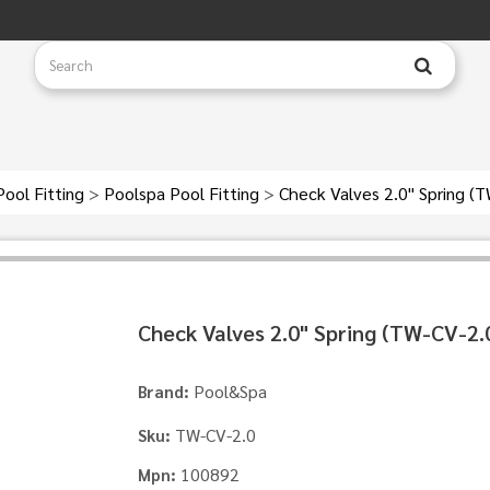
Pool Fitting
>
Poolspa Pool Fitting
>
Check Valves 2.0" Spring (
Check Valves 2.0" Spring (TW‐CV‐2.
Pool&Spa
Brand:
TW‐CV‐2.0
Sku:
100892
Mpn: