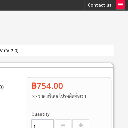
Contact us
TW‐CV‐2.0)
฿754.00
0)
>> ราคาพิเศษโปรดติดต่อเรา
Quantity