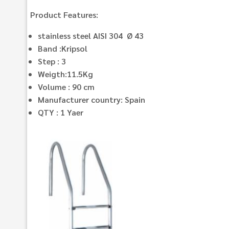
Product Features:
stainless steel AISI 304 Ø 43
Band :Kripsol
Step : 3
Weigth:11.5Kg
Volume : 90 cm
Manufacturer country: Spain
QTY : 1 Yaer