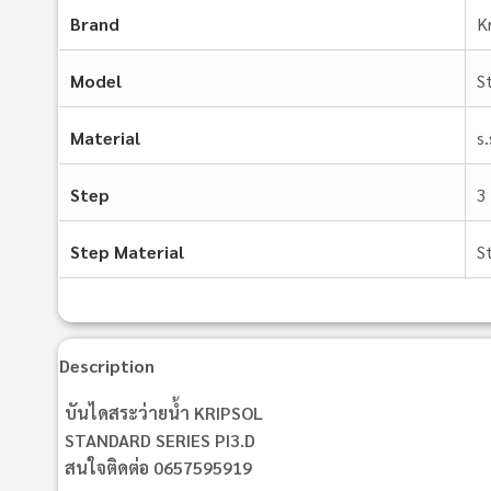
Brand
K
Model
S
Material
s
Step
3
Step Material
S
Description
บันไดสระว่ายน้ำ KRIPSOL
STANDARD SERIES PI3.D
สนใจติดต่อ 0657595919