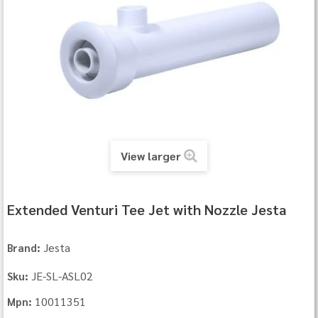
View larger
Extended Venturi Tee Jet with Nozzle Jesta
Jesta
Brand:
JE-SL-ASL02
Sku:
10011351
Mpn: