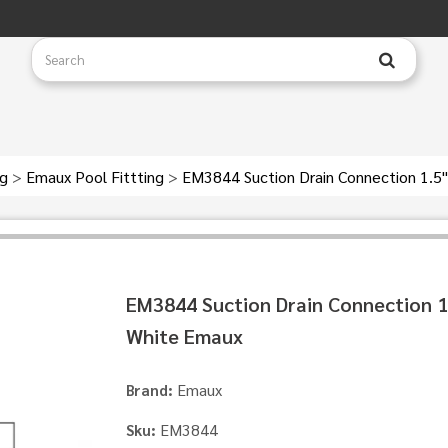
ng
>
Emaux Pool Fittting
>
EM3844 Suction Drain Connection 1.5
EM3844 Suction Drain Connection 1
White Emaux
Emaux
Brand:
EM3844
Sku: