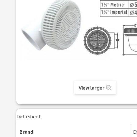
View larger
Data sheet
Brand
E