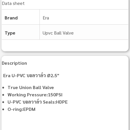
Data sheet
Brand
Era
Type
Upvc Ball Valve
Description
Era U-PVC บอลวาล์ว Ø2.5"
True Union Ball Valve
Working Pressure:150PSI
U-PVC บอลวาล์ว Seals:HDPE
O-ring:EPDM