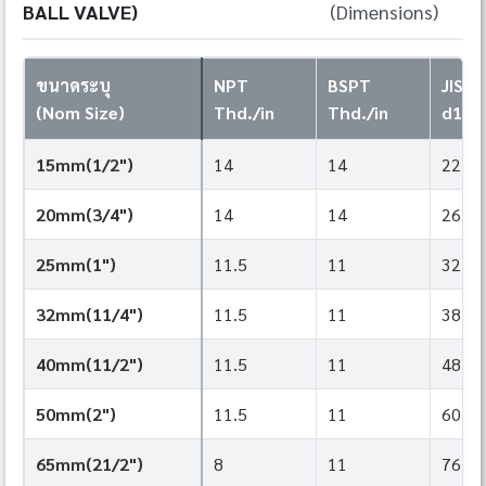
BALL VALVE)
(Dimensions)
ขนาดระบุ
NPT
BSPT
JIS
(Nom Size)
Thd./in
Thd./in
d1
15mm(1/2")
14
14
22
20mm(3/4")
14
14
26
25mm(1")
11.5
11
32
32mm(11/4")
11.5
11
38
40mm(11/2")
11.5
11
48
50mm(2")
11.5
11
60
65mm(21/2")
8
11
76