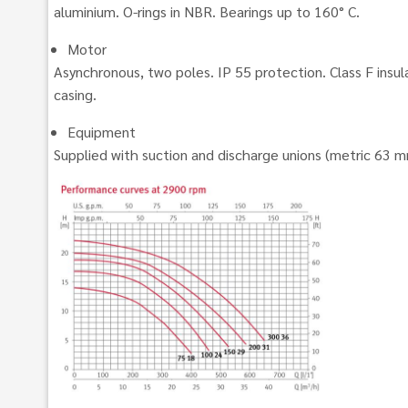
aluminium. O-rings in NBR. Bearings up to 160° C.
Motor
Asynchronous, two poles. IP 55 protection. Class F insul
casing.
Equipment
Supplied with suction and discharge unions (metric 63 m