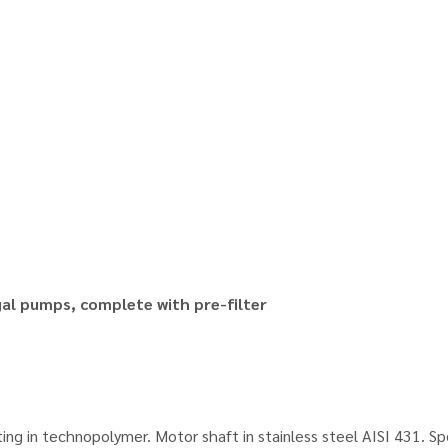
gal pumps, complete with pre-filter
ng in technopolymer. Motor shaft in stainless steel AISI 431. Spe