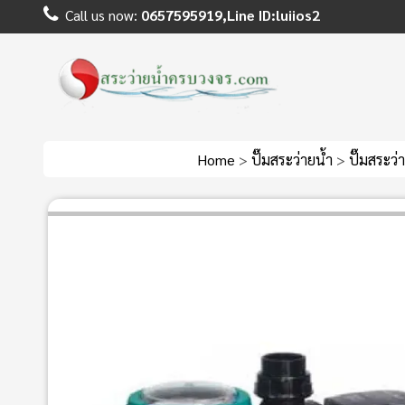
Call us now:
0657595919,Line ID:luiios2
Home
>
ปั๊มสระว่ายน้ำ
>
ปั๊มสระว