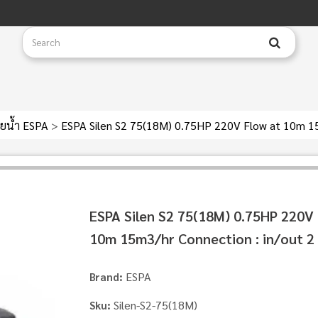
่ายน้ำ ESPA
>
ESPA Silen S2 75(18M) 0.75HP 220V Flow at 10m 15
ESPA Silen S2 75(18M) 0.75HP 220V 
10m 15m3/hr Connection : in/out 2 
ESPA
Brand:
Silen-S2-75(18M)
Sku: