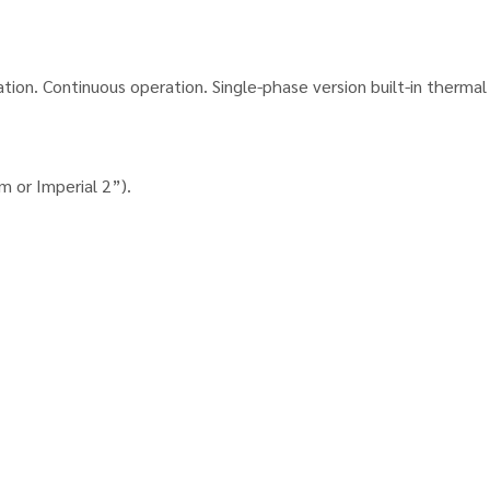
ation. Continuous operation. Single-phase version built-in therma
m or Imperial 2”).