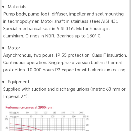
Materials
Pump body, pump foot, diffuser, impeller and seal mounting
in technopolymer. Motor shaft in stainless steel AISI 431.
Special mechanical seal in AISI 316. Motor housing in
aluminium. O-rings in NBR. Bearings up to 160° C.
Motor
Asynchronous, two poles. IP 55 protection. Class F insulation.
Continuous operation. Single-phase version built-in thermal
protection. 10.000 hours P2 capacitor with aluminium casing.
Equipment
Supplied with suction and discharge unions (metric 63 mm or
Imperial 2”).