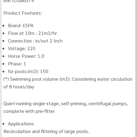
line ID:luiios79
Product Features:
Brand: ESPA
Flow at 10m : 21m3/hr
Connection : in/out 2 Inch
Voltage: 220
Horse Power: 1.0
Phase: 1
for pools:(m3): 150
(*) Swimming pool volume (m3): Considering water circulation
of 8 hours/day
Quiet-running single-stage, self-priming, centrifugal pumps,
complete with pre-filter
Applications
Recirculation and filtering of large pools.