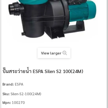
View larger
ปั๊มสระว่ายน้ำ ESPA Silen S2 100(24M)
ESPA
Brand:
Silen-S2-100(24M)
Sku:
100270
Mpn: